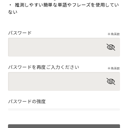
推測しやすい簡単な単語やフレーズを使用してい
ない
パスワード
半角英数
パスワードを再度ご入力ください
半角英数
パスワードの強度