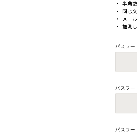
半角
同じ
メー
推測
パスワー
パスワー
パスワー