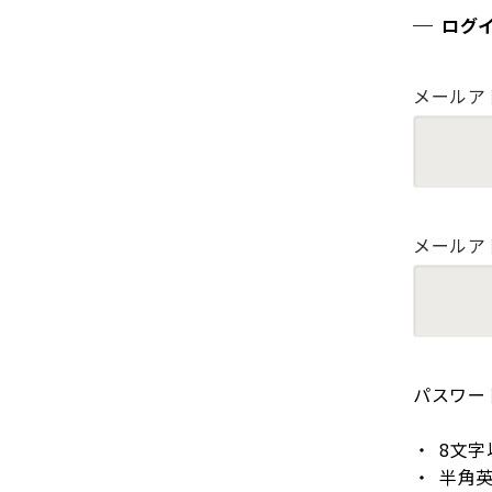
ログ
メールア
メールア
パスワー
8文字
半角