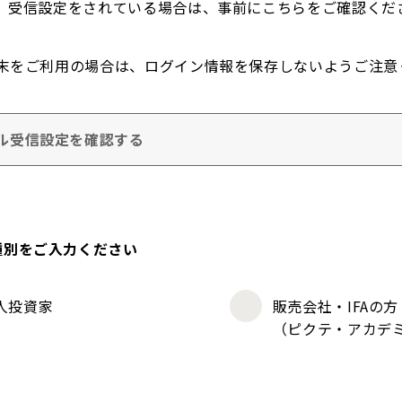
。受信設定をされている場合は、事前にこちらをご確認くだ
末をご利用の場合は、ログイン情報を保存しないようご注意
ル受信設定を確認する
種別をご入力ください
人投資家
販売会社・IFAの方
（ピクテ・アカデ