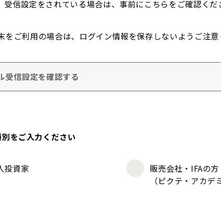
。受信設定をされている場合は、事前にこちらをご確認くだ
末をご利用の場合は、ログイン情報を保存しないようご注意
ル受信設定を確認する
種別をご入力ください
人投資家
販売会社・IFAの方
（ピクテ・アカデ