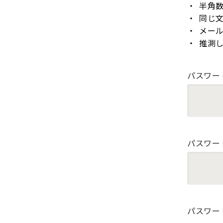
半角
同じ
メー
推測
パスワー
パスワー
パスワー