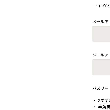
ログ
メールア
メールア
パスワー
8文字
半角