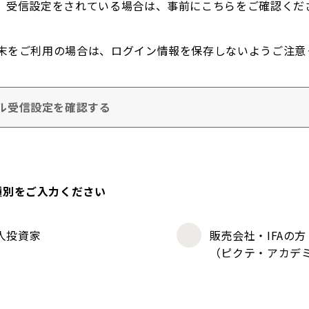
。受信設定をされている場合は、事前にこちらをご確認くだ
末をご利用の場合は、ログイン情報を保存しないようご注意
ル受信設定を確認する
種別をご入力ください
人投資家
販売会社・IFAの方
（ピクテ・アカデ