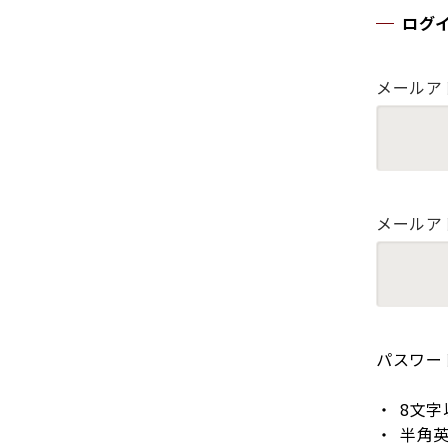
ログ
メールア
メールア
パスワー
8文字
半角