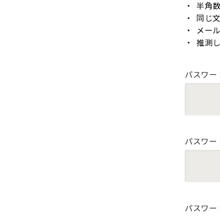
半角
同じ
メー
推測
パスワー
パスワー
パスワー