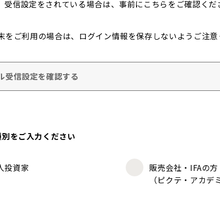
。受信設定をされている場合は、事前にこちらをご確認くだ
末をご利用の場合は、ログイン情報を保存しないようご注意
ル受信設定を確認する
種別をご入力ください
人投資家
販売会社・IFAの方
（ピクテ・アカデ