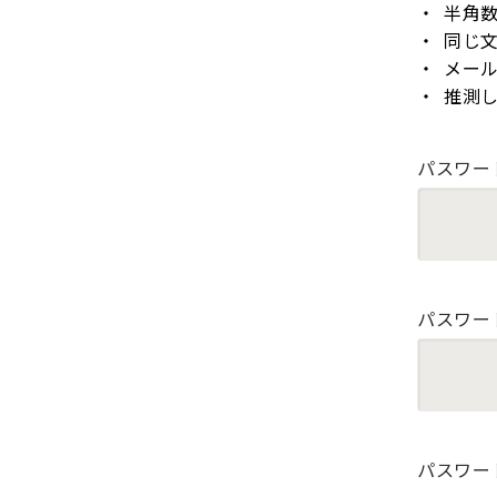
半角
同じ
メー
推測
パスワー
パスワー
パスワー