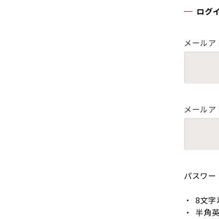
ログ
メールア
メールア
パスワー
8文字
半角