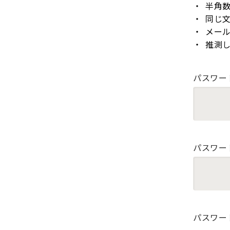
半角
同じ
メー
推測
パスワー
パスワー
パスワー