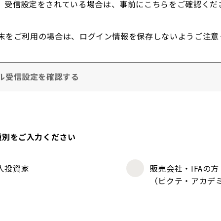
。受信設定をされている場合は、事前にこちらをご確認くだ
末をご利用の場合は、ログイン情報を保存しないようご注意
ル受信設定を確認する
種別をご入力ください
人投資家
販売会社・IFAの方
（ピクテ・アカデ