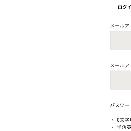
ログ
メールア
メールア
パスワー
8文字
半角