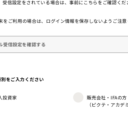
。受信設定をされている場合は、事前にこちらをご確認くだ
末をご利用の場合は、ログイン情報を保存しないようご注意
ル受信設定を確認する
種別をご入力ください
人投資家
販売会社・IFAの方
（ピクテ・アカデ