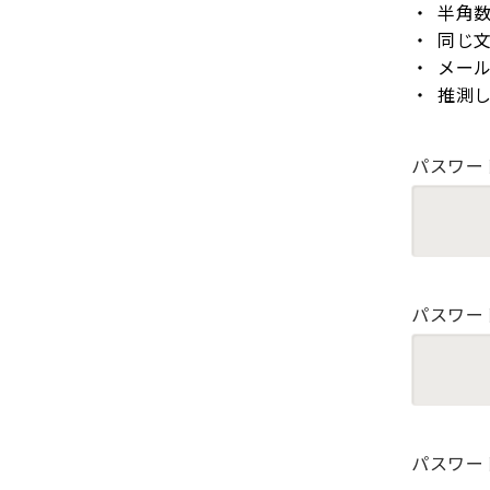
半角
同じ
メー
推測
パスワー
パスワー
パスワー