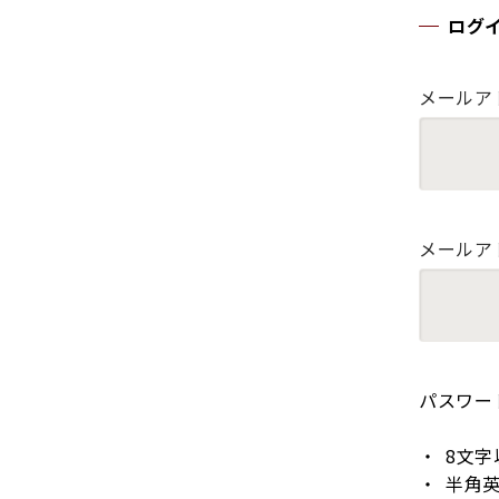
ログ
メールア
メールア
パスワー
8文字
半角