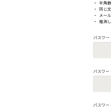
半角
同じ
メー
推測
パスワー
パスワー
パスワー