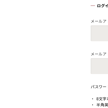
ログ
メールア
メールア
パスワー
8文字
半角