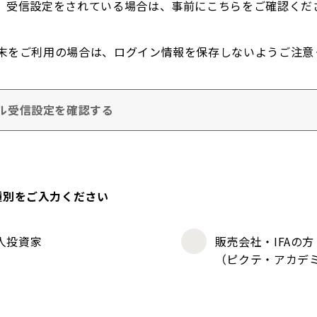
。受信設定をされている場合は、事前にこちらをご確認くだ
末をご利用の場合は、ログイン情報を保存しないようご注意
ル受信設定を確認する
種別をご入力ください
人投資家
販売会社・IFAの方
（ピクテ・アカデ