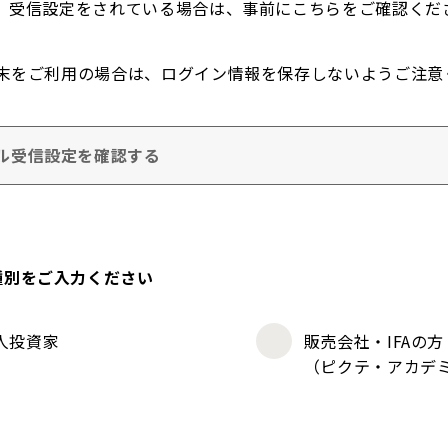
。受信設定をされている場合は、事前にこちらをご確認くだ
末をご利用の場合は、ログイン情報を保存しないようご注意
ル受信設定を確認する
種別をご入力ください
人投資家
販売会社・IFAの方
（ピクテ・アカデ