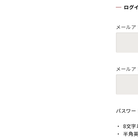
ログ
メールア
メールア
パスワー
8文字
半角