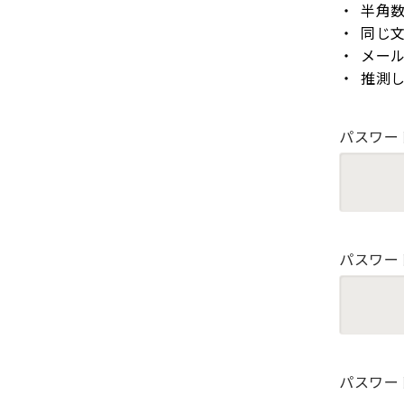
半角
同じ
メー
推測
パスワー
パスワー
パスワー