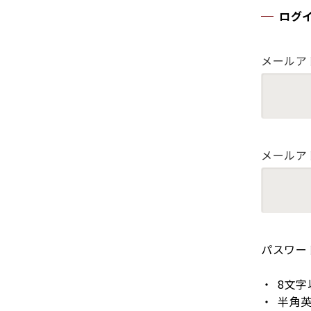
ログ
メールア
メールア
パスワー
8文字
半角