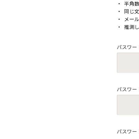
半角
同じ
メー
推測
パスワー
パスワー
パスワー