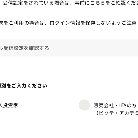
。受信設定をされている場合は、事前にこちらをご確認くだ
末をご利用の場合は、ログイン情報を保存しないようご注意
ル受信設定を確認する
種別をご入力ください
人投資家
販売会社・IFAの方
（ピクテ・アカデ