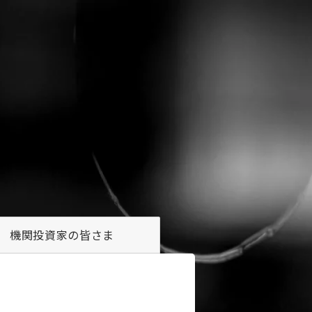
機関投資家の
皆さま