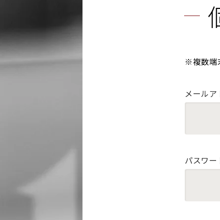
※複数端
メールア
パスワー