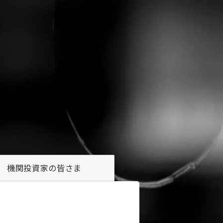
機関投資家の
皆さま