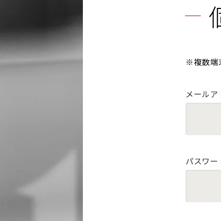
※複数端
メールア
パスワー