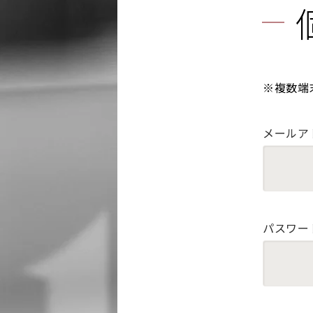
※複数端
メールア
パスワー