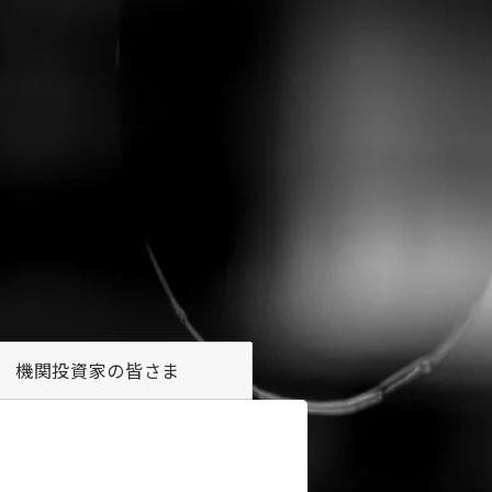
機関投資家の
皆さま