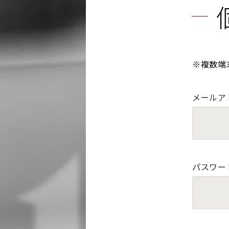
※複数端
メールア
パスワー