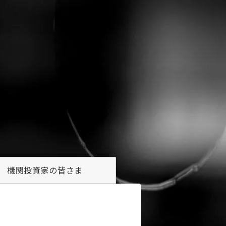
機関投資家の
皆さま