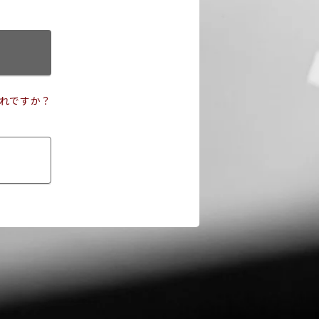
れですか？