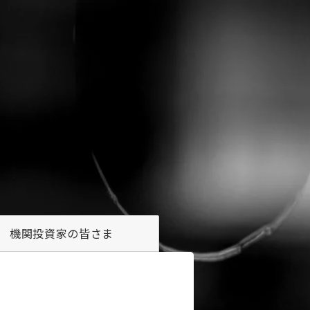
機関投資家の
皆さま