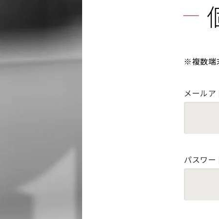
※複数端
メールア
パスワー