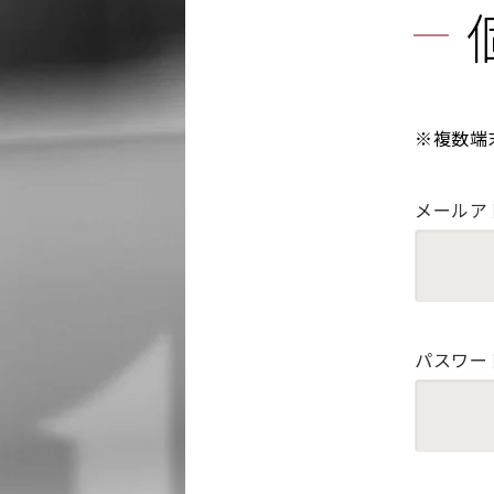
※複数端
メールア
パスワー