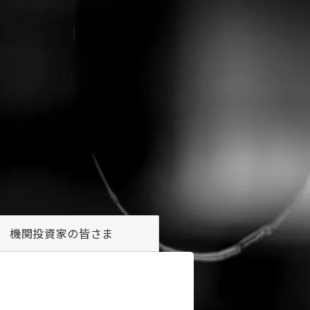
機関投資家の
皆さま