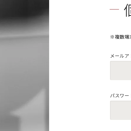
※複数端
メールア
パスワー