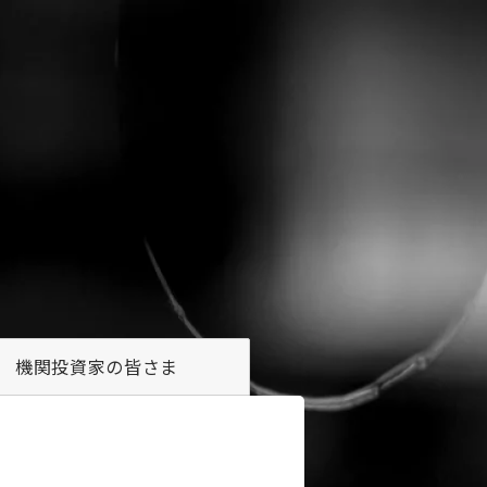
機関投資家の
皆さま