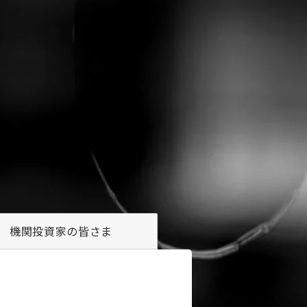
機関投資家の
皆さま