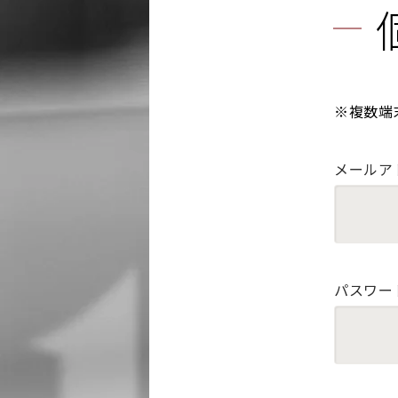
※複数端
メールア
パスワー