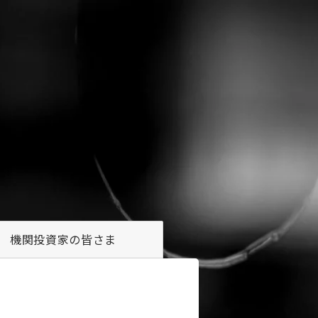
機関投資家の
皆さま