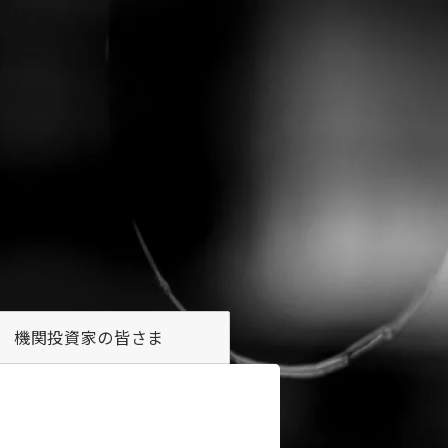
機関投資家の
皆さま