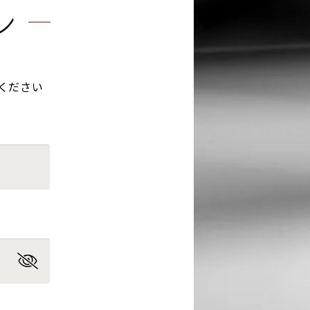
ン
ください