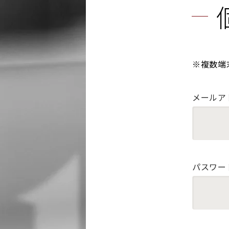
※複数端
メールア
パスワー