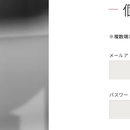
※複数端
メールア
パスワー