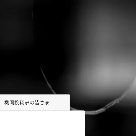
機関投資家の
皆さま