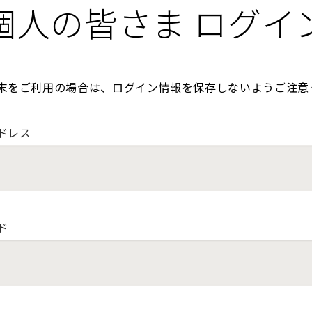
個人の皆さま ログイ
末をご利用の場合は、ログイン情報を保存しないようご注意
ドレス
ド