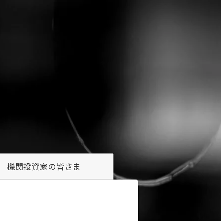
機関投資家の
皆さま