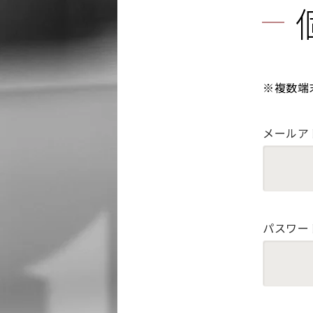
※複数端
メールア
パスワー