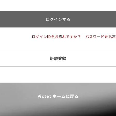
ログインする
ログインIDをお忘れですか？
パスワードをお忘
新規登録
Pictet ホームに戻る