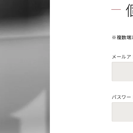
※複数端
メールア
パスワー