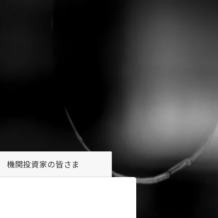
機関投資家の
皆さま