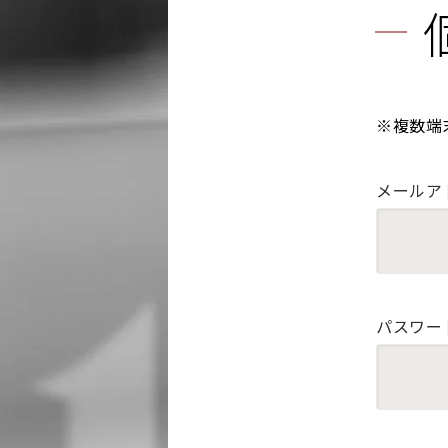
※複数端
メールア
パスワー