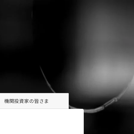
機関投資家の
皆さま