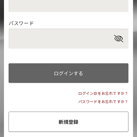
パスワード
ログインする
ログインIDをお忘れですか？
パスワードをお忘れですか？
新規登録