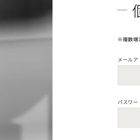
※複数端
メールア
パスワー