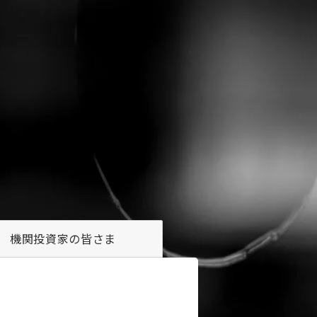
機関投資家の
皆さま