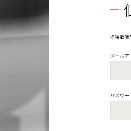
※複数端
メールア
パスワー