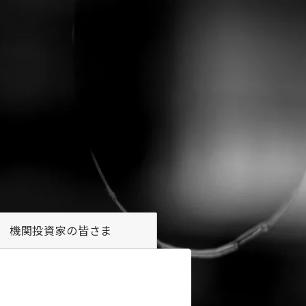
機関投資家の
皆さま