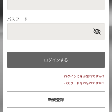
パスワード
ログインする
ログインIDをお忘れですか？
パスワードをお忘れですか？
新規登録