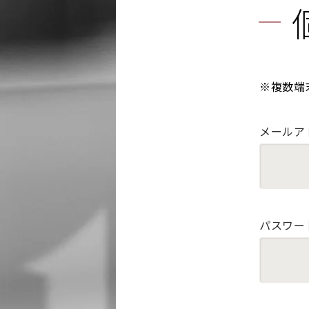
※複数端
メールア
パスワー