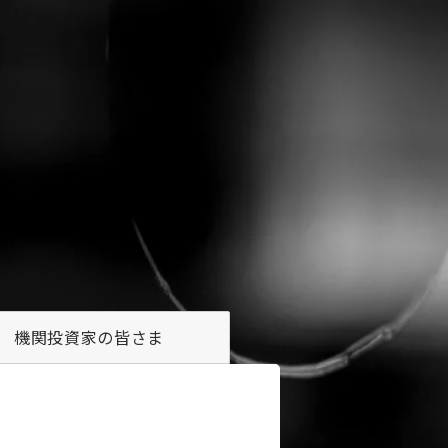
機関投資家の
皆さま