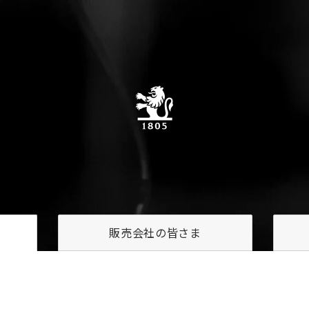
販売会社の
皆さま