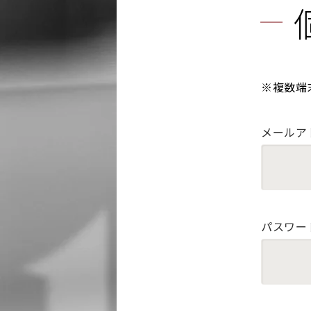
※複数端
メールア
パスワー