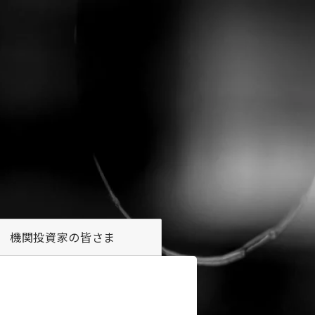
機関投資家の
皆さま