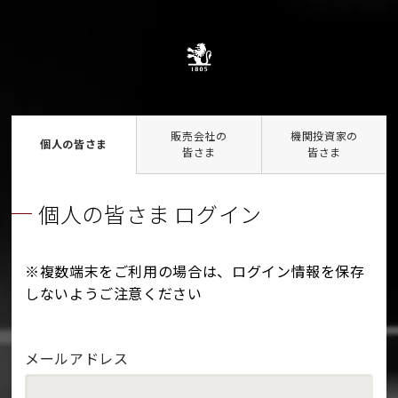
販売会社の
機関投資家の
個人の皆さま
皆さま
皆さま
個人の皆さま ログイン
※複数端末をご利用の場合は、ログイン情報を保存
しないようご注意ください
メールアドレス