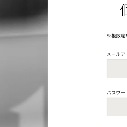
※複数端
メールア
パスワー