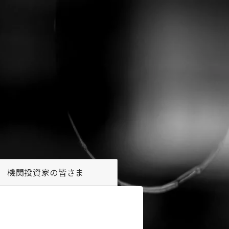
機関投資家の
皆さま