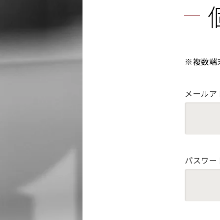
※複数端
メールア
パスワー