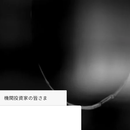
機関投資家の
皆さま