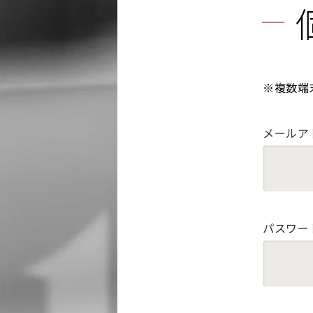
※複数端
メールア
パスワー