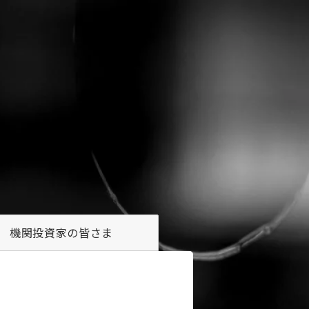
機関投資家の
皆さま