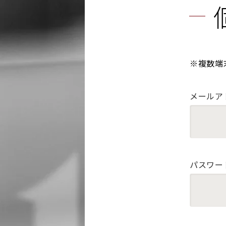
※複数端
メールア
パスワー