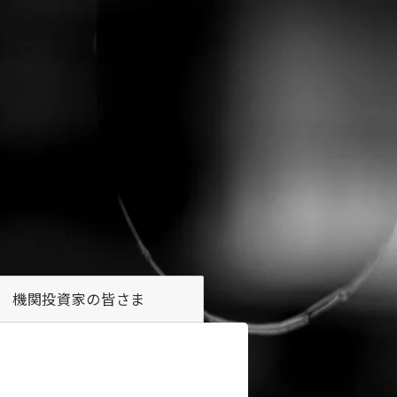
機関投資家の
皆さま