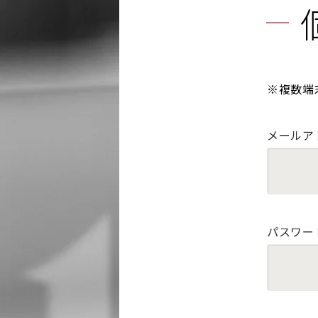
※複数端
メールア
パスワー