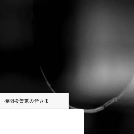
機関投資家の
皆さま