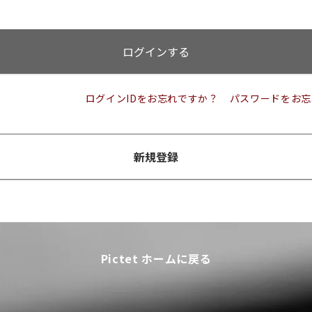
ログインする
ログインIDをお忘れですか？
パスワードをお忘
新規登録
Pictet ホームに戻る