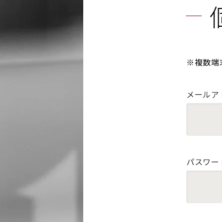
※複数端
メールア
パスワー