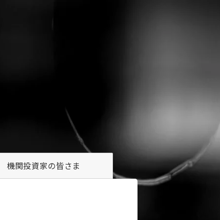
機関投資家の
皆さま