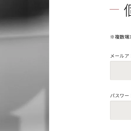
※複数端
メールア
パスワー