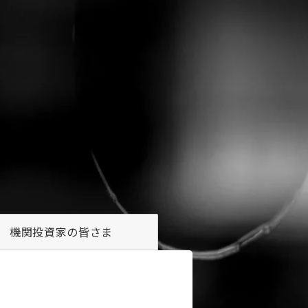
機関投資家の
皆さま