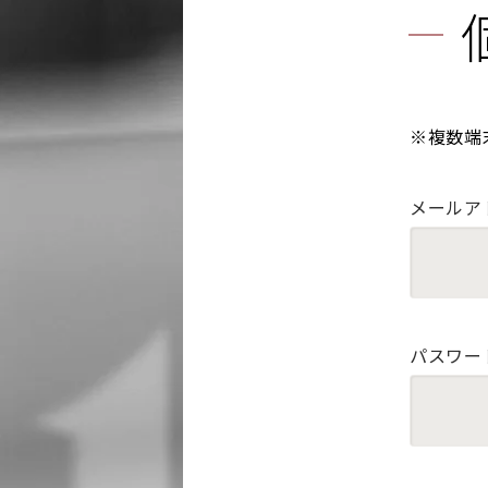
※複数端
メールア
パスワー