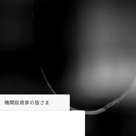
機関投資家の
皆さま