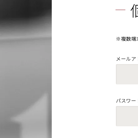
※複数端
メールア
パスワー