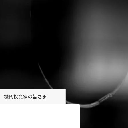
機関投資家の
皆さま